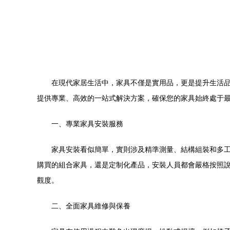
在現代家居生活中，家具不僅是實用品，更是提升生活
提供專業、高效的一站式解決方案，確保您的家具始終處于
一、專業家具安裝服務
家具安裝看似簡單，實則涉及精準測量、結構組裝和多
購買的組合家具，還是定制化產品，安裝人員都會嚴格按照
觀度。
二、全面家具維修與保養