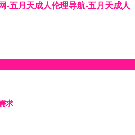
屄网-五月天成人伦理导航-五月天成人
需求