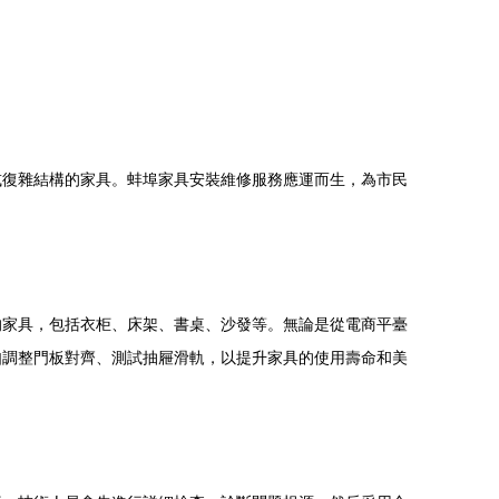
或復雜結構的家具。蚌埠家具安裝維修服務應運而生，為市民
的家具，包括衣柜、床架、書桌、沙發等。無論是從電商平臺
如調整門板對齊、測試抽屜滑軌，以提升家具的使用壽命和美