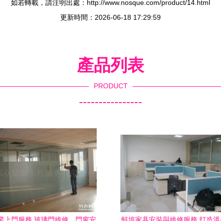
如若轉載，請注明出處：http://www.nosque.com/product/14.html
更新時間：2026-06-18 17:29:59
產品列表
PRODUCT
----------------
業上門服務 玻璃門維修、門窗安
蚌埠家具安裝與維修服務 打造