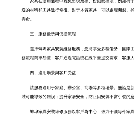
家具在使用過程中難免出現磨損、松動或損壞，例如椅
適的材料和工具進行修復。對于木質家具，可以處理開裂、
壽命。
三、服務優勢與便捷流程
選擇蚌埠家具安裝維修服務，您將享受多種優勢：團隊由
務流程簡單易懂：客戶通過電話或在線平臺提交需求，客服
四、適用場景與客戶受益
該服務適用于家庭、辦公室、商場等多種場景。無論是
裝可能導致的錯誤；提升家居安全，防止因安裝不當引發的
蚌埠家具安裝維修服務以客戶為中心，致力于讓每件家