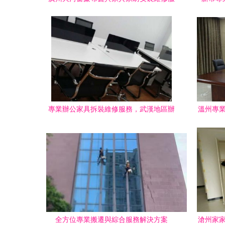
務全解析
裝、家
專業辦公家具拆裝維修服務，武漢地區辦
溫州專業
公環境的高效保障
全方位專業搬遷與綜合服務解決方案
滄州家家