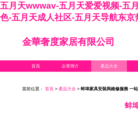
五月天wwwav-五月天爱爱视频-
色-五月天成人社区-五月天导航东京
金華奢度家居有限公司
首頁
企業簡介
產品大全
當前位置：
首頁
>
產品大全
>
蚌埠家具安裝與維修服務 一
蚌