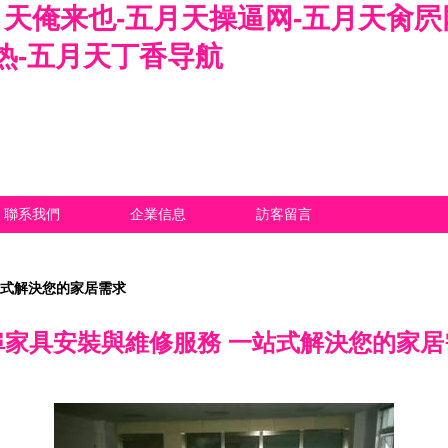
五月天俺来也-五月天操逼网-五月天肏
热-五月天丁香导航
聯系我們
企業信息
訪客留言
站式解決您的家居需求
埠家具安裝與維修服務 一站式解決您的家居