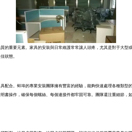
品質的重要元素。家具的安裝與日常維護常常讓人頭疼，尤其是對于大型
最佳狀態。
工具配合。蚌埠的專業安裝團隊擁有豐富的經驗，能夠快速處理各種類型
說明書操作，確保每個螺絲、每個連接件都牢固可靠。團隊還注重細節，