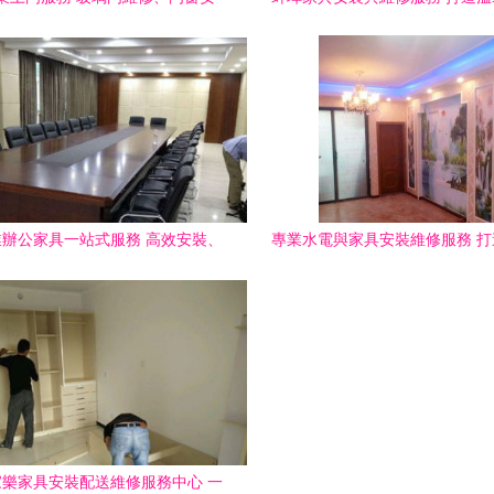
具安裝維修與工裝裝修一站式解決
專業保障
方案
辦公家具一站式服務 高效安裝、
專業水電與家具安裝維修服務 
配送與維修，價格透明合理
適的家居環境
樂家具安裝配送維修服務中心 一