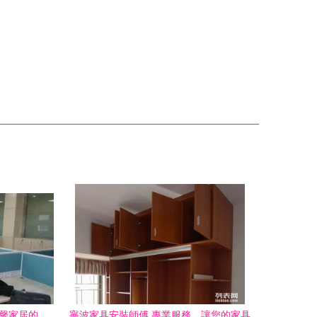
溫馨家居的
寧波家具安裝師傅 專業服務，讓您的家具